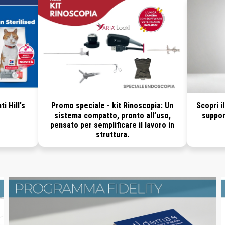
i Hill's
Promo speciale - kit Rinoscopia: Un
Scopri i
sistema compatto, pronto all’uso,
suppor
pensato per semplificare il lavoro in
struttura.