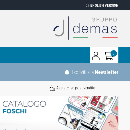
ENGLISH VERSION
0
Iscriviti alla
Newsletter
Assistenza post vendita