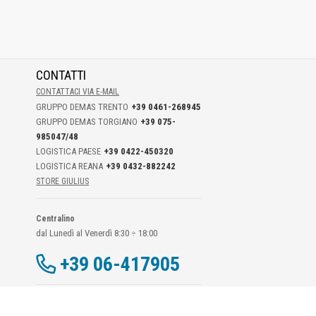
CONTATTI
CONTATTACI VIA E-MAIL
GRUPPO DEMAS TRENTO
+39 0461-268945
GRUPPO DEMAS TORGIANO
+39 075-
985047/48
LOGISTICA PAESE
+39 0422-450320
LOGISTICA REANA
+39 0432-882242
STORE GIULIUS
Centralino
dal Lunedì al Venerdì 8:30 ÷ 18:00
+39 06-417905
Dati Di Contatto DPO