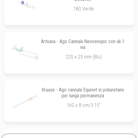
18G Verde
Artsana - Ago Cannula Neovenopic con ali 1
via
22G x 25 mm (Blu)
Kruuse - Ago cannula Equivet in poliuretano
per lunga permanenza
16G x 8 cm/3.15''