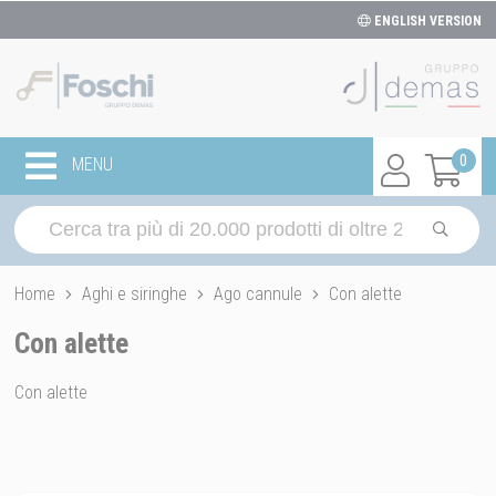
ENGLISH VERSION
0
MENU
Home
Aghi e siringhe
Ago cannule
Con alette
Con alette
Con alette