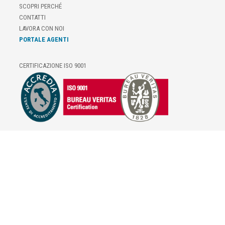
SCOPRI PERCHÉ
CONTATTI
LAVORA CON NOI
PORTALE AGENTI
CERTIFICAZIONE ISO 9001
E-COMMERCE
IL TUO ACCOUNT
CONDIZIONI DI VENDITA
DOMANDE FREQUENTI
GIFT CARD
INFORMATIVA PRIVACY
PRIVACY - MODULISTICA
PRIVACY POLICY