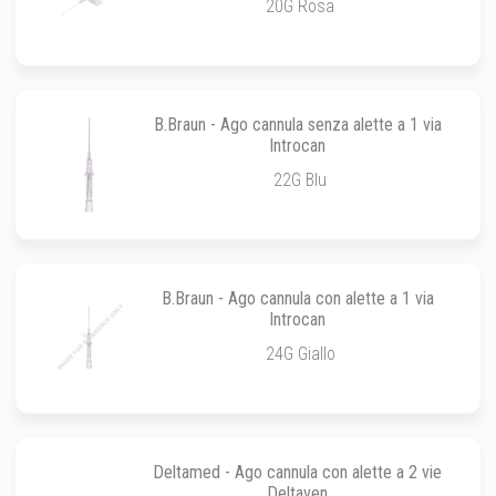
20G Rosa
B.Braun - Ago cannula senza alette a 1 via
Introcan
22G Blu
B.Braun - Ago cannula con alette a 1 via
Introcan
24G Giallo
Deltamed - Ago cannula con alette a 2 vie
Deltaven