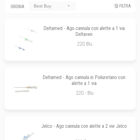
FILTRA
Best Buy
ORDINA
Deltamed - Ago cannula con alette a 1 via
Deltaven
22G Blu
Deltamed - Ago cannula in Poliuretano con
alette a 1 via
22G - Blu
Jelco - Ago cannula con alette a 2 vie Jelco