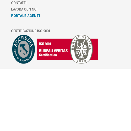
CONTATTI
LAVORA CON NOI
PORTALE AGENTI
CERTIFICAZIONE ISO 9001
E-COMMERCE
IL TUO ACCOUNT
CONDIZIONI DI VENDITA
DOMANDE FREQUENTI
GIFT CARD
INFORMATIVA PRIVACY
PRIVACY - MODULISTICA
PRIVACY POLICY
COOKIE POLICY