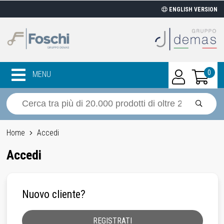
ENGLISH VERSION
0
MENU
Home
Accedi
Accedi
Nuovo cliente?
REGISTRATI