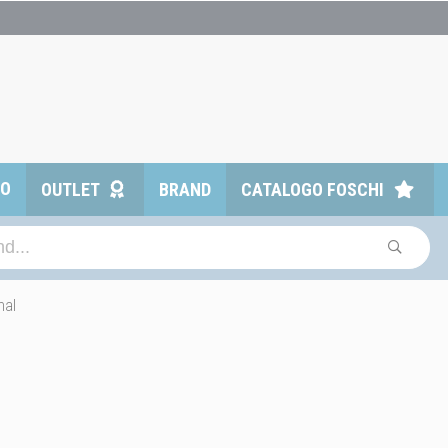
TO
OUTLET
BRAND
CATALOGO FOSCHI
hal