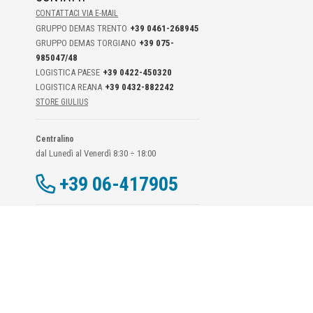
CONTATTACI VIA E-MAIL
GRUPPO DEMAS TRENTO
+39 0461-268945
GRUPPO DEMAS TORGIANO
+39 075-
985047/48
LOGISTICA PAESE
+39 0422-450320
LOGISTICA REANA
+39 0432-882242
STORE GIULIUS
Centralino
dal Lunedì al Venerdì 8:30 ÷ 18:00
+39 06-417905
Dati Di Contatto DPO