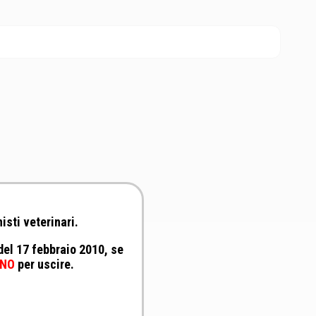
isti veterinari.
 del 17 febbraio 2010, se
NO
per uscire.