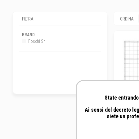
FILTRA
ORDINA
BRAND
Foschi Srl
State entrando 
Ai sensi del decreto leg
siete un profe
Fosc