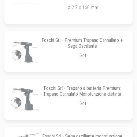
ø 2.7 x 160 mm
Foschi Srl - Premium Trapano Cannullato +
Sega Oscillante
Set
Foschi Srl - Trapano a batteria Premium:
Trapano Cannulato Monofunzione distinta
Set
Foschi Srl - Sega oscillante monofunzione