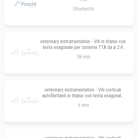
Strumento
veterinary instrumentation - Viti in titanio con
testa esagonale per sistema TTA da ø 2.4
mm
38 mm
veterinary instrumentation - Viti corticali
autofilettanti in titanio con testa esagonale
per sistemi TTA da ø 2.7 mm
6 mm