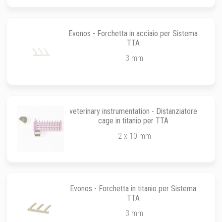
Evonos - Forchetta in acciaio per Sistema
TTA
3 mm
veterinary instrumentation - Distanziatore
cage in titanio per TTA
2 x 10 mm
Evonos - Forchetta in titanio per Sistema
TTA
3 mm