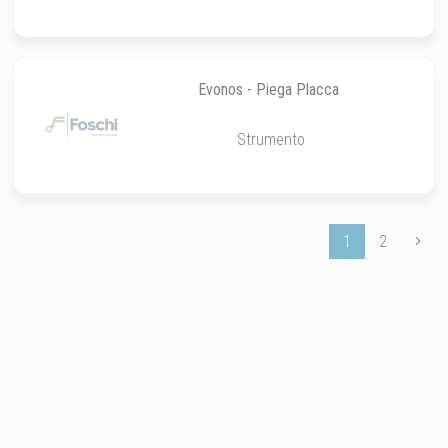
Evonos - Piega Placca
Strumento
1
2