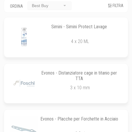
FILTRA
Best Buy
ORDINA
Simini - Simini Protect Lavage
4 x 20 ML
Evonos - Distanziatore cage in titanio per
TTA
3 x 10 mm
Evonos - Placche per Forchette in Acciaio