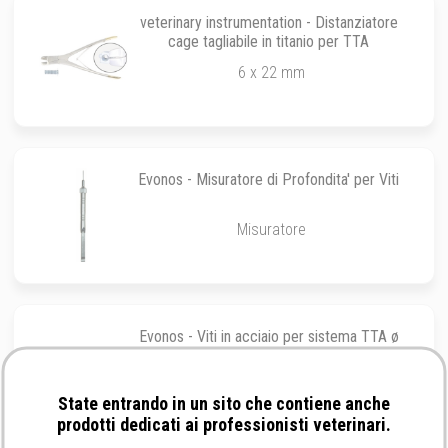
veterinary instrumentation - Distanziatore
cage tagliabile in titanio per TTA
6 x 22 mm
Evonos - Misuratore di Profondita' per Viti
Misuratore
Evonos - Viti in acciaio per sistema TTA ø
2.4 mm
6 mm
State entrando in un sito che contiene anche
prodotti dedicati ai professionisti veterinari.