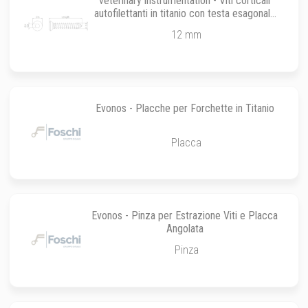
veterinary instrumentation - Viti corticali
autofilettanti in titanio con testa esagonale
per sistemi TTA da ø 3.5 mm
12 mm
Evonos - Placche per Forchette in Titanio
Placca
Evonos - Pinza per Estrazione Viti e Placca
Angolata
Pinza