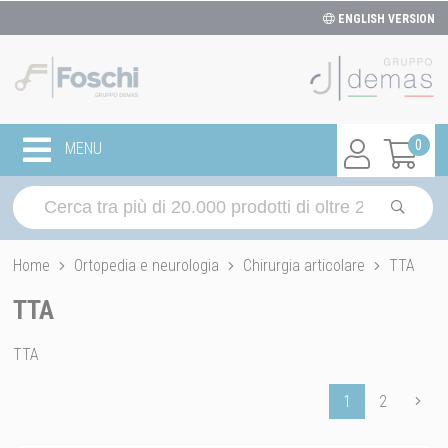
ENGLISH VERSION
0
MENU
Home
Ortopedia e neurologia
Chirurgia articolare
TTA
TTA
TTA
1
2