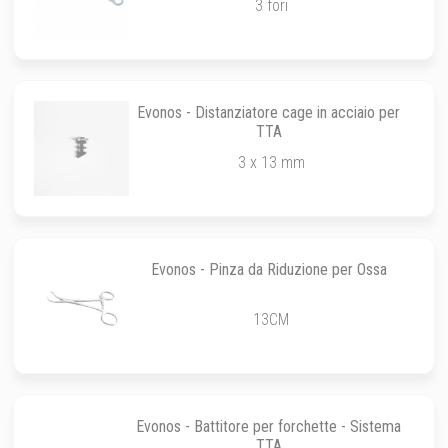
3 fori
Evonos - Distanziatore cage in acciaio per
TTA
3 x 13 mm
Evonos - Pinza da Riduzione per Ossa
13CM
Evonos - Battitore per forchette - Sistema
TTA