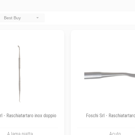
Best Buy
rl - Raschiatartaro inox doppio
Foschi Srl - Raschiatartar
A lama piatta
Acuto