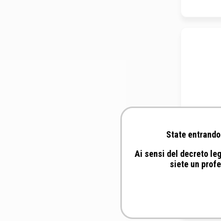
State entrando 
Ai sensi del decreto leg
siete un profe
Foschi 