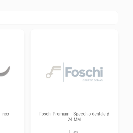
o inox
Foschi Premium - Specchio dentale ø
24 MM
Piano