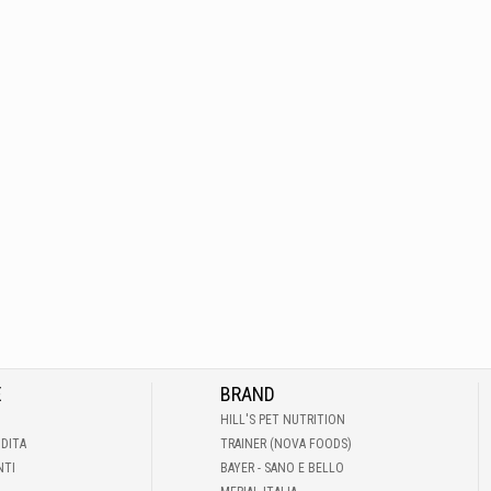
E
BRAND
HILL'S PET NUTRITION
NDITA
TRAINER (NOVA FOODS)
NTI
BAYER - SANO E BELLO