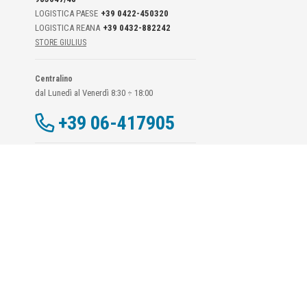
LOGISTICA PAESE
+39 0422-450320
LOGISTICA REANA
+39 0432-882242
STORE GIULIUS
Centralino
dal Lunedì al Venerdì 8:30 ÷ 18:00
+39 06-417905
Dati Di Contatto DPO