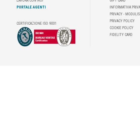
LAVORA CON NOI
GIFT CARD
PORTALE AGENTI
INFORMATIVA PRIV
PRIVACY - MODULIS
PRIVACY POLICY
CERTIFICAZIONE ISO 9001
COOKIE POLICY
FIDELITY CARD
© DEMAS È PROPRIETARIA DEL MARCHIO FOSCHI | FAX +39 06-4179052