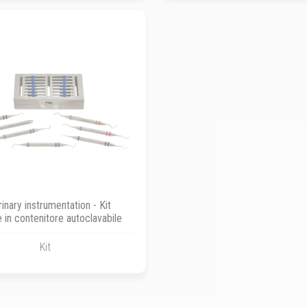
rinary instrumentation - Kit
 in contenitore autoclavabile
Kit