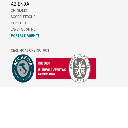
AZIENDA
CHI SIAMO
SCOPRI PERCHÉ
CONTATTI
LAVORA CON NOI
PORTALE AGENTI
CERTIFICAZIONE ISO 9001
E-COMMERCE
IL TUO ACCOUNT
CONDIZIONI DI VENDITA
DOMANDE FREQUENTI
GIFT CARD
INFORMATIVA PRIVACY