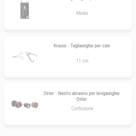
Medio
Kruuse - Tagliaunghie per cani
11 cm
Oster - Nastro abrasivo per levigaunghie
Oster
Confezione