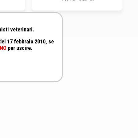
isti veterinari.
 del 17 febbraio 2010, se
NO
per uscire.