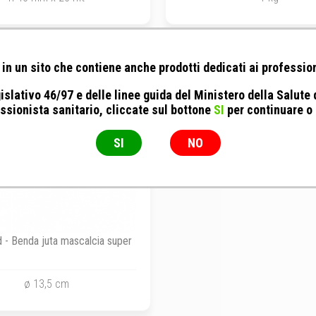
in un sito che contiene anche prodotti dedicati ai profession
islativo 46/97 e delle linee guida del Ministero della Salute
ssionista sanitario, cliccate sul bottone
SI
per continuare o
SI
NO
 - Benda juta mascalcia super
ø 13,5 cm