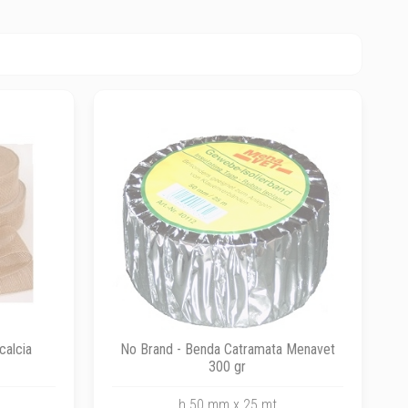
calcia
No Brand - Benda Catramata Menavet
300 gr
h 50 mm x 25 mt