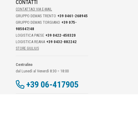
CONTATTI
CONTATTACI VIA E-MAIL
GRUPPO DEMAS TRENTO
+39 0461-268945
GRUPPO DEMAS TORGIANO
+39 075-
985047/48
LOGISTICA PAESE
+39 0422-450320
LOGISTICA REANA
+39 0432-882242
STORE GIULIUS
Centralino
dal Lunedì al Venerdì 8:30 ÷ 18:00
+39 06-417905
Dati Di Contatto DPO