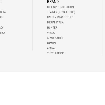
E
BRAND
HILL'S PET NUTRITION
NDITA
TRAINER (NOVA FOODS)
NTI
BAYER - SANO E BELLO
MERIAL ITALIA
ACY
HUNTER
TICA
VIRBAC
ALMO NATURE
CAMON
ACANA
TUTTI I BRAND