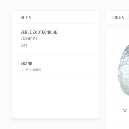
FILTRA
ORDINA
BENDE ZOOTECNICHE
Catramate
Juta
BRAND
No Brand
No 