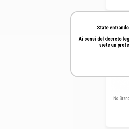
State entrando 
Ai sensi del decreto leg
siete un profe
No Brand