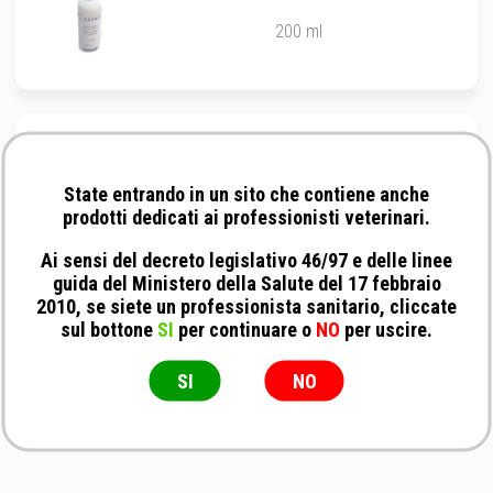
200 ml
No Brand - Dual Cyto cuvette ad alto
assorbimento
State entrando in un sito che contiene anche
500 pezzi
prodotti dedicati ai professionisti veterinari.
Ai sensi del decreto legislativo 46/97 e delle linee
guida del Ministero della Salute del 17 febbraio
2010, se siete un professionista sanitario, cliccate
sul bottone
SI
per continuare o
NO
per uscire.
SI
NO