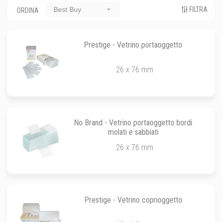
FILTRA
Best Buy
ORDINA
Prestige - Vetrino portaoggetto
26 x 76 mm
No Brand - Vetrino portaoggetto bordi
molati e sabbiati
26 x 76 mm
Prestige - Vetrino coprioggetto