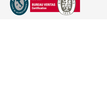
E-COMMERCE
IL TUO ACCOUNT
CONDIZIONI DI VENDITA
DOMANDE FREQUENTI
GIFT CARD
INFORMATIVA PRIVACY
PRIVACY - MODULISTICA
PRIVACY POLICY
COOKIE POLICY
FIDELITY CARD
BRAND
HILL'S PET NUTRITION
TRAINER (NOVA FOODS)
BAYER - SANO E BELLO