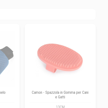
pelo
Camon - Spazzola in Gomma per Cani
e Gatti
13CM