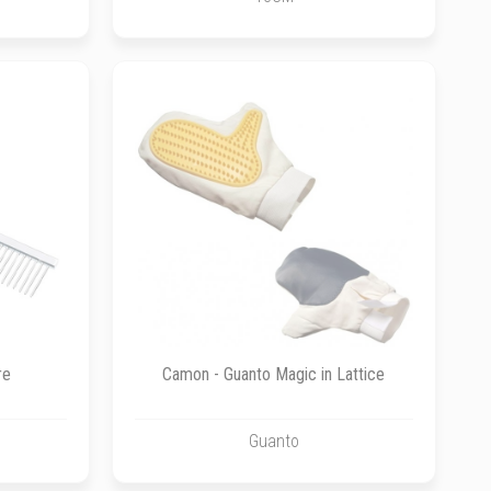
re
Camon - Guanto Magic in Lattice
Guanto