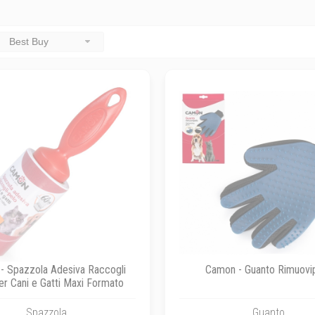
Best Buy
- Spazzola Adesiva Raccogli
Camon - Guanto Rimuovi
er Cani e Gatti Maxi Formato
Spazzola
Guanto