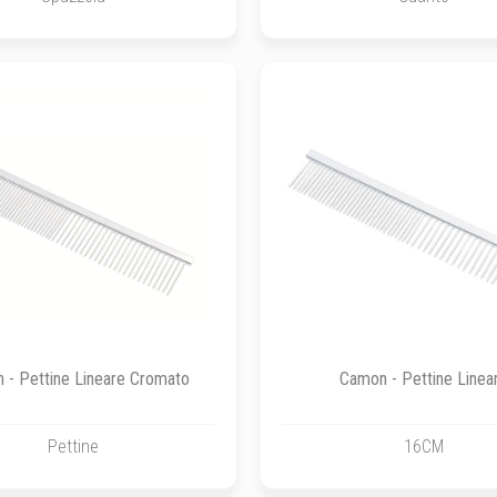
 - Pettine Lineare Cromato
Camon - Pettine Linea
Pettine
16CM