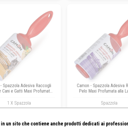
- Spazzola Adesiva Raccogli
Camon - Spazzola Adesiva R
r Cani e Gatti Maxi Profumata
Pelo Maxi Profumata alla L
alla Vaniglia
1 X Spazzola
Spazzola
in un sito che contiene anche prodotti dedicati ai profession