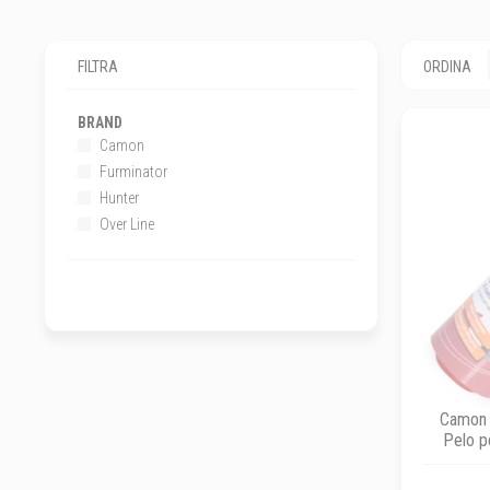
FILTRA
ORDINA
BRAND
Camon
Furminator
Hunter
Over Line
Camon 
Pelo p