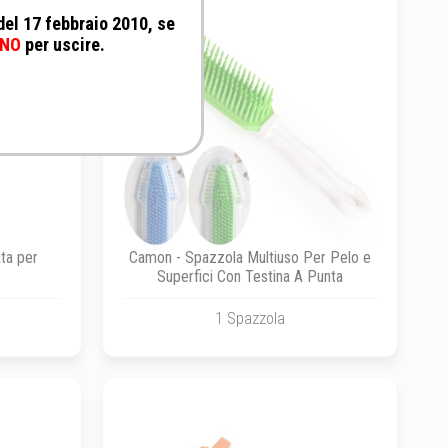
 del 17 febbraio 2010, se
NO
per uscire.
ta per
Camon - Spazzola Multiuso Per Pelo e
Superfici Con Testina A Punta
1 Spazzola