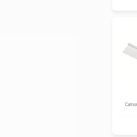
Camon