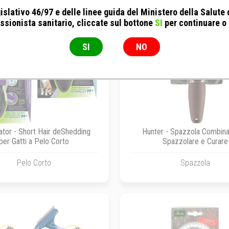
islativo 46/97 e delle linee guida del Ministero della Salute
ssionista sanitario, cliccate sul bottone
SI
per continuare o
SI
NO
ator - Short Hair deShedding
Hunter - Spazzola Combina
per Gatti a Pelo Corto
Spazzolare e Curare
Pelo Corto
Spazzola