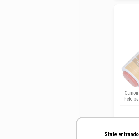
Camon 
Pelo pe
State entrando 