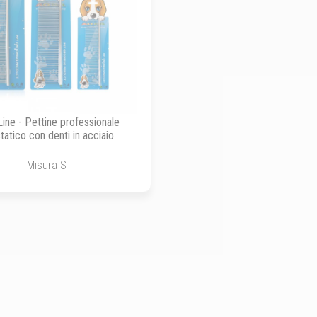
Line - Pettine professionale
statico con denti in acciaio
Misura S