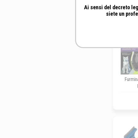
Ai sensi del decreto leg
siete un profe
Furmin