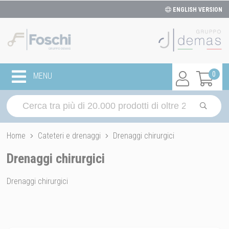
ENGLISH VERSION
0
MENU
Home
Cateteri e drenaggi
Drenaggi chirurgici
Drenaggi chirurgici
Drenaggi chirurgici