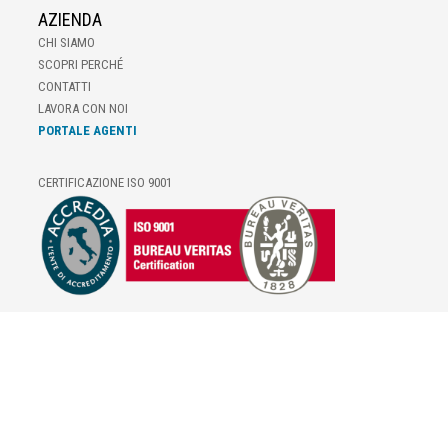
AZIENDA
CHI SIAMO
SCOPRI PERCHÉ
CONTATTI
LAVORA CON NOI
PORTALE AGENTI
CERTIFICAZIONE ISO 9001
E-COMMERCE
IL TUO ACCOUNT
CONDIZIONI DI VENDITA
DOMANDE FREQUENTI
GIFT CARD