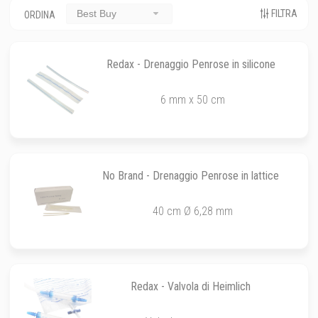
FILTRA
Best Buy
ORDINA
Redax - Drenaggio Penrose in silicone
6 mm x 50 cm
No Brand - Drenaggio Penrose in lattice
40 cm Ø 6,28 mm
Redax - Valvola di Heimlich