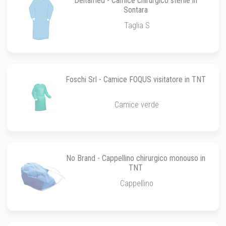
Deltamed - Camice chirurgico sterile in
Sontara
Taglia S
Foschi Srl - Camice FOQUS visitatore in TNT
Camice verde
No Brand - Cappellino chirurgico monouso in
TNT
Cappellino