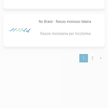
No Brand - Rasoio monouso bilama
Rasoio monolama per tricotomia
1
2