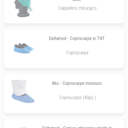
Cappellino chirurgico
Deltamed - Copriscarpe in TNT
Copriscarpe
Ako - Copriscarpe monouso
Copriscarpe (40pz.)