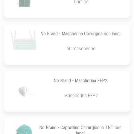
Camice
No Brand - Mascherina Chirurgica con lacci
50 mascherine
No Brand - Mascherina FFP2
Mascherina FFP2
No Brand - Cappellino Chirurgico in TNT con
lacci