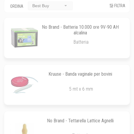
FILTRA
Best Buy
ORDINA
No Brand - Batteria 10.000 ore 9V-90 AH
alcalina
Batteria
Kruuse - Banda vaginale per bovini
5 mt x 6 mm
No Brand - Tettarella Lattice Agnelli