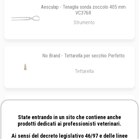
Aesculap - Tenaglia sonda zoccolo 405 mm
VC376R
Strumento
No Brand - Tettarella per secchio Perfetto
Tettarella
Ako - Maniglia zincata con Litzclip BV inox
40 mm
State entrando in un sito che contiene anche
Maniglia
prodotti dedicati ai professionisti veterinari.
Ai sensi del decreto legislativo 46/97 e delle linee