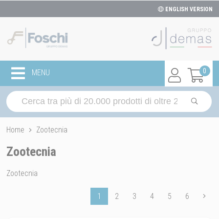
ENGLISH VERSION
0
MENU
Home
Zootecnia
Zootecnia
Zootecnia
1
2
3
4
5
6