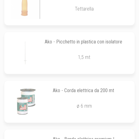
Tettarella
Ako - Picchetto in plastica con isolatore
1,5 mt
Ako - Corda elettrica da 200 mt
ø 6 mm