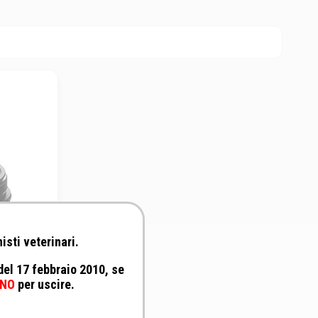
isti veterinari.
 del 17 febbraio 2010, se
Manico
NO
per uscire.
 Standard