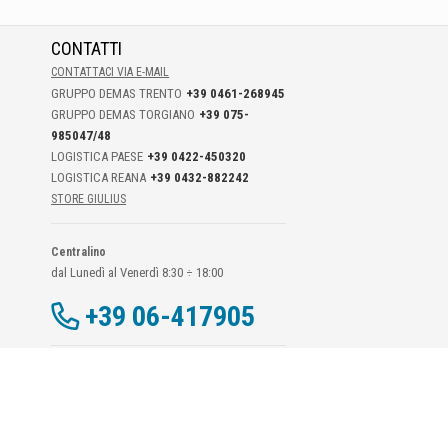
CONTATTI
CONTATTACI VIA E-MAIL
GRUPPO DEMAS TRENTO
+39 0461-268945
GRUPPO DEMAS TORGIANO
+39 075-
985047/48
LOGISTICA PAESE
+39 0422-450320
LOGISTICA REANA
+39 0432-882242
STORE GIULIUS
Centralino
dal Lunedì al Venerdì 8:30 ÷ 18:00
+39 06-417905
Dati Di Contatto DPO