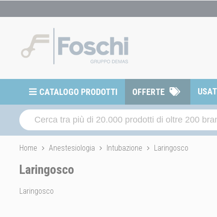
USA
CATALOGO PRODOTTI
OFFERTE
Home
Anestesiologia
Intubazione
Laringosco
Laringosco
Laringosco