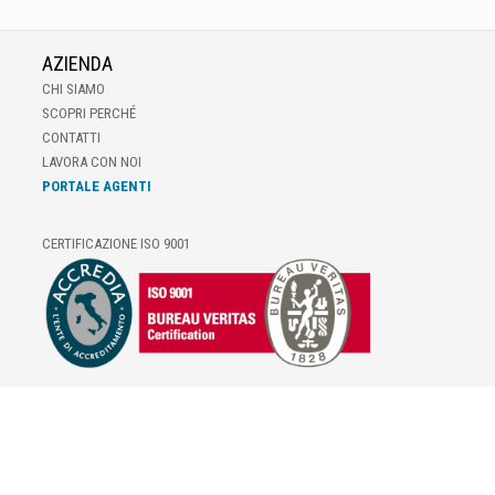
AZIENDA
CHI SIAMO
SCOPRI PERCHÉ
CONTATTI
LAVORA CON NOI
PORTALE AGENTI
CERTIFICAZIONE ISO 9001
E-COMMERCE
IL TUO ACCOUNT
CONDIZIONI DI VENDITA
DOMANDE FREQUENTI