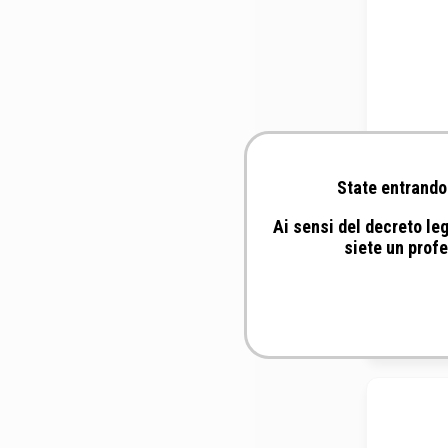
State entrando 
Ai sensi del decreto leg
siete un profe
Fix
aut