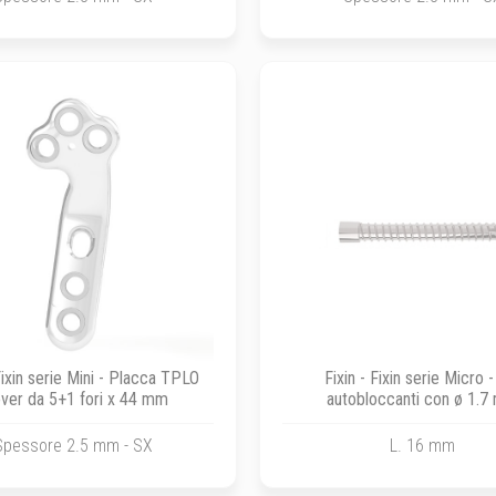
 Fixin serie Mini - Placca TPLO
Fixin - Fixin serie Micro -
over da 5+1 fori x 44 mm
autobloccanti con ø 1.
Spessore 2.5 mm - SX
L. 16 mm