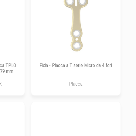
acca TPLO
Fixin - Placca a T serie Micro da 4 fori
x 79 mm
X
Placca