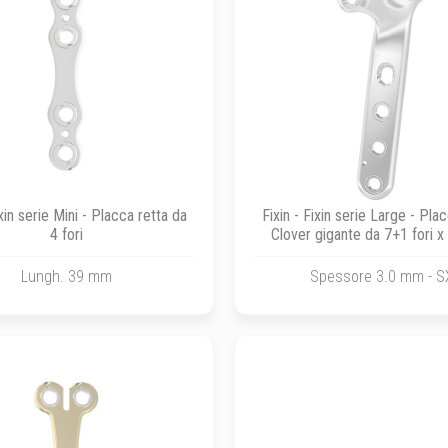
ixin serie Mini - Placca retta da
Fixin - Fixin serie Large - Pl
4 fori
Clover gigante da 7+1 fori 
Lungh. 39 mm
Spessore 3.0 mm - S