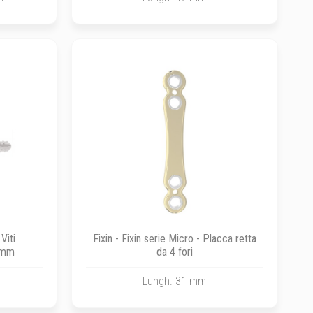
 Viti
Fixin - Fixin serie Micro - Placca retta
7 mm
da 4 fori
Lungh. 31 mm