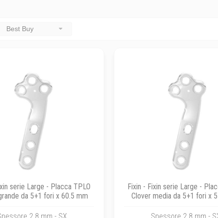
Best Buy
Fixin serie Large - Placca TPLO
Fixin - Fixin serie Large - Pl
grande da 5+1 fori x 60.5 mm
Clover media da 5+1 fori x 
Spessore 2.8 mm - SX
Spessore 2.8 mm - S