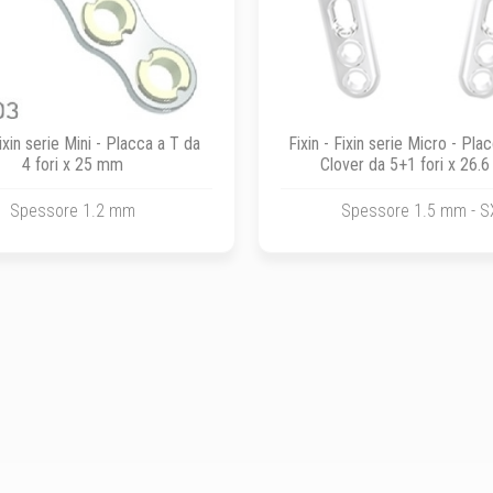
Fixin serie Mini - Placca a T da
Fixin - Fixin serie Micro - Pl
4 fori x 25 mm
Clover da 5+1 fori x 26.
Spessore 1.2 mm
Spessore 1.5 mm - S