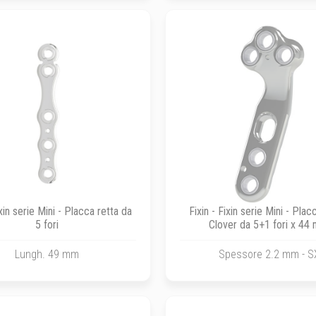
ixin serie Mini - Placca retta da
Fixin - Fixin serie Mini - Pla
5 fori
Clover da 5+1 fori x 44
Lungh. 49 mm
Spessore 2.2 mm - S