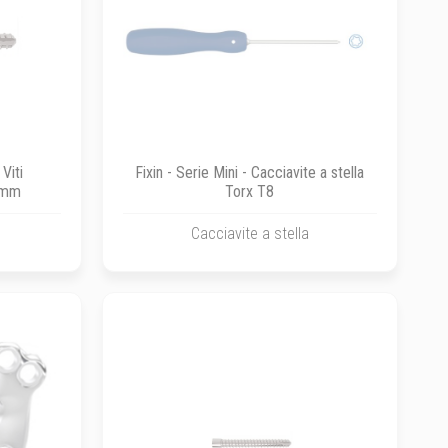
 Viti
Fixin - Serie Mini - Cacciavite a stella
5 mm
Torx T8
Cacciavite a stella