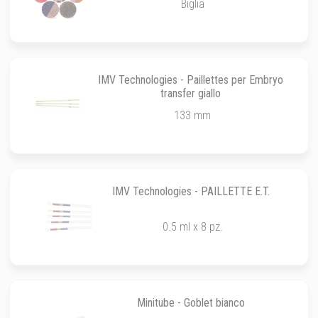
Biglia
IMV Technologies - Paillettes per Embryo
transfer giallo
133 mm
IMV Technologies - PAILLETTE E.T.
0.5 ml x 8 pz.
Minitube - Goblet bianco