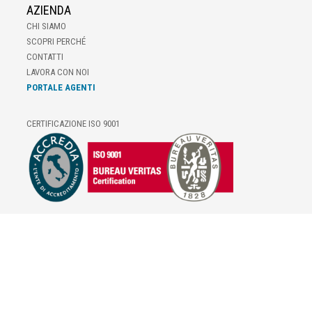
AZIENDA
CHI SIAMO
SCOPRI PERCHÉ
CONTATTI
LAVORA CON NOI
PORTALE AGENTI
CERTIFICAZIONE ISO 9001
E-COMMERCE
IL TUO ACCOUNT
CONDIZIONI DI VENDITA
DOMANDE FREQUENTI
GIFT CARD
INFORMATIVA PRIVACY