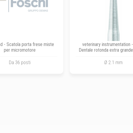
d - Scatola porta frese miste
veterinary instrumentation 
per micromotore
Dentale rotonda extra grande
Da 36 posti
Ø 2.1 mm