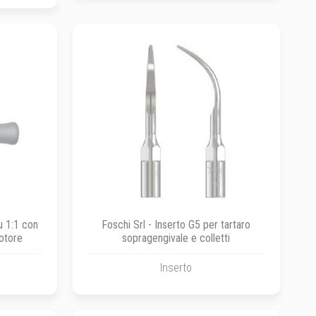
u 1:1 con
Foschi Srl - Inserto G5 per tartaro
otore
sopragengivale e colletti
Inserto