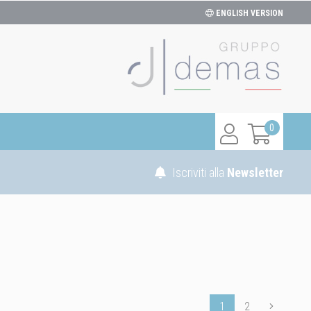
ENGLISH VERSION
0
Iscriviti alla
Newsletter
1
2