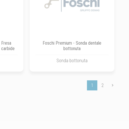
- Fresa
Foschi Premium - Sonda dentale
 carbide
bottonuta
Sonda bottonuta
1
2