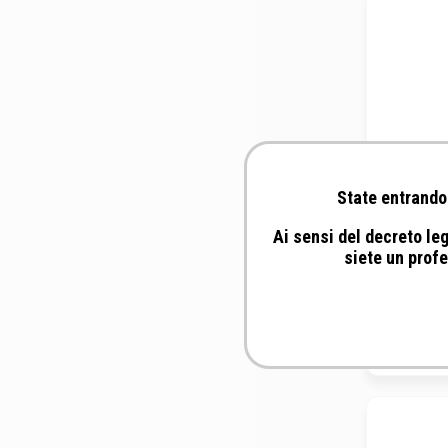
State entrando 
Ai sensi del decreto leg
siete un profe
Foschi Sr