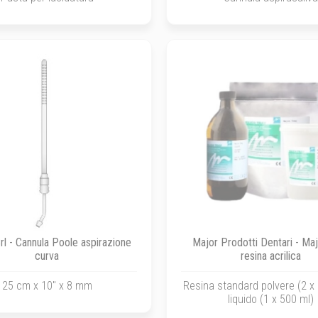
rl - Cannula Poole aspirazione
Major Prodotti Dentari - Ma
curva
resina acrilica
25 cm x 10" x 8 mm
Resina standard polvere (2 x 
liquido (1 x 500 ml)