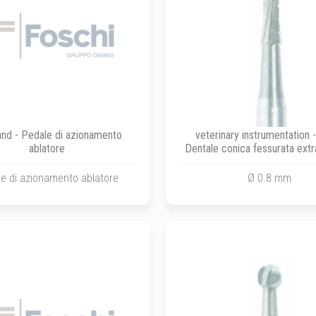
nd - Pedale di azionamento
veterinary instrumentation 
ablatore
Dentale conica fessurata extr
carbide
e di azionamento ablatore
Ø 0.8 mm