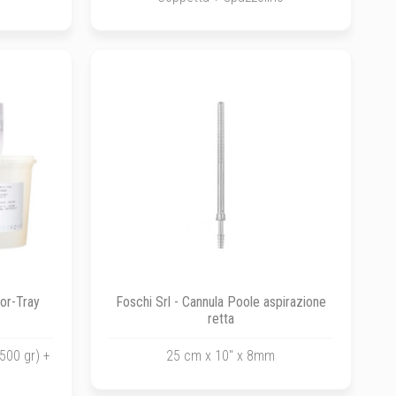
jor-Tray
Foschi Srl - Cannula Poole aspirazione
retta
500 gr) +
25 cm x 10" x 8mm