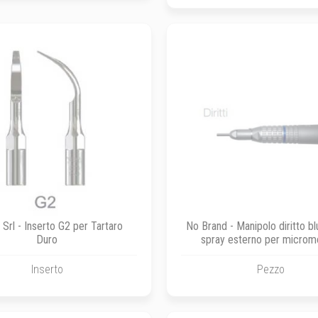
 Srl - Inserto G2 per Tartaro
No Brand - Manipolo diritto bl
Duro
spray esterno per microm
Inserto
Pezzo