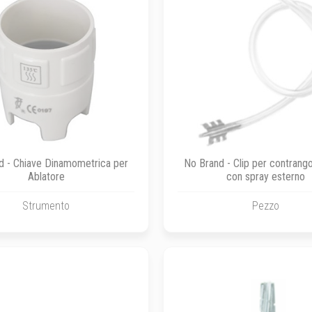
d - Chiave Dinamometrica per
No Brand - Clip per contrang
Ablatore
con spray esterno
Strumento
Pezzo