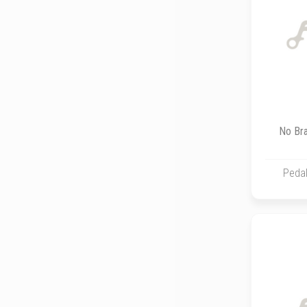
No Bra
Pedal