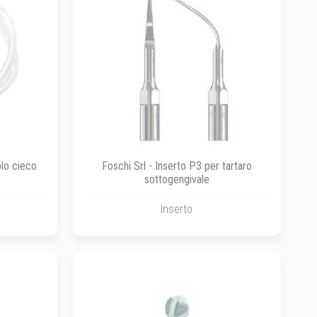
olo cieco
Foschi Srl - Inserto P3 per tartaro
sottogengivale
Inserto