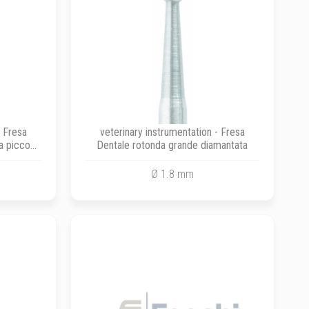
- Fresa
veterinary instrumentation - Fresa
a piccola
Dentale rotonda grande diamantata
Ø 1.8 mm