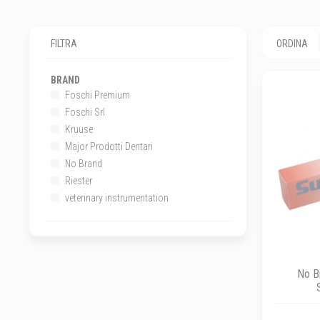
FILTRA
ORDINA
BRAND
Foschi Premium
Foschi Srl
Kruuse
Major Prodotti Dentari
No Brand
Riester
veterinary instrumentation
No Br