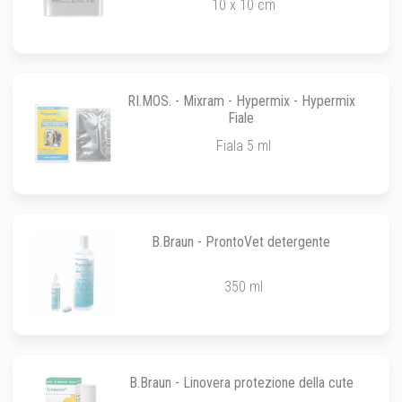
10 x 10 cm
RI.MOS. - Mixram - Hypermix - Hypermix
Fiale
Fiala 5 ml
B.Braun - ProntoVet detergente
350 ml
B.Braun - Linovera protezione della cute