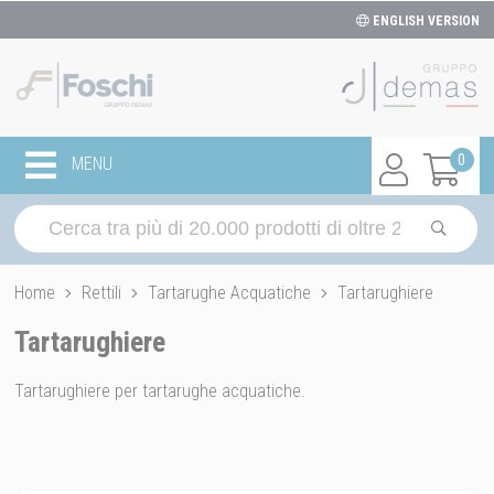
ENGLISH VERSION
0
MENU
Home
Rettili
Tartarughe Acquatiche
Tartarughiere
Tartarughiere
Tartarughiere per tartarughe acquatiche.