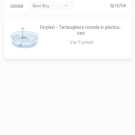
FILTRA
Best Buy
ORDINA
Ferplast - Tartarughiera rotonda in plastica -
oasi
Vari Formati