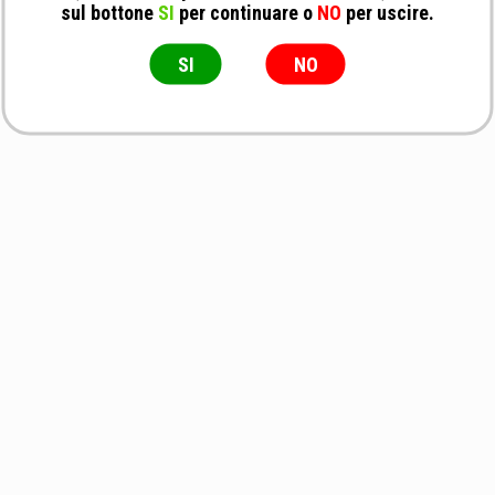
sul bottone
SI
per continuare o
NO
per uscire.
SI
NO