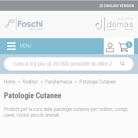
ENGLISH VERSION
0
MENU
Home
Roditori
Parafarmacia
Patologie Cutanee
Patologie Cutanee
Prodotti per la cura delle patologie cutanee per roditori, conigli,
cavie, criceti, piccoli animali.