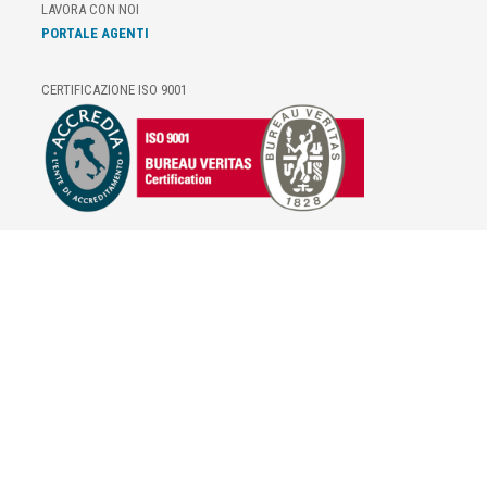
LAVORA CON NOI
PORTALE AGENTI
CERTIFICAZIONE ISO 9001
E-COMMERCE
IL TUO ACCOUNT
CONDIZIONI DI VENDITA
DOMANDE FREQUENTI
GIFT CARD
INFORMATIVA PRIVACY
PRIVACY - MODULISTICA
PRIVACY POLICY
COOKIE POLICY
FIDELITY CARD