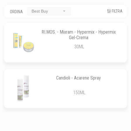
FILTRA
Best Buy
ORDINA
RI.MOS. - Mixram - Hypermix - Hypermix
Gel-Crema
30ML
Candioli - Acarene Spray
150ML