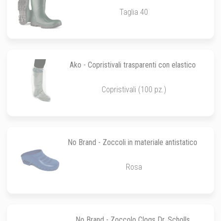
Taglia 40
Ako - Copristivali trasparenti con elastico
Copristivali (100 pz.)
No Brand - Zoccoli in materiale antistatico
Rosa
No Brand - Zoccolo Clogs Dr. Scholls