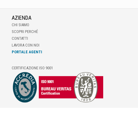
AZIENDA
CHI SIAMO
SCOPRI PERCHÉ
CONTATTI
LAVORA CON NOI
PORTALE AGENTI
CERTIFICAZIONE ISO 9001
E-COMMERCE
IL TUO ACCOUNT
CONDIZIONI DI VENDITA
DOMANDE FREQUENTI