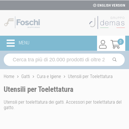
ENGLISH VERSION
0
MENU
Home
Gatti
Cura e Igiene
Utensili per Toelettatura
Utensili per Toelettatura
Utensili per toelettatura dei gatti. Accessori per toelettatura del
gatto.