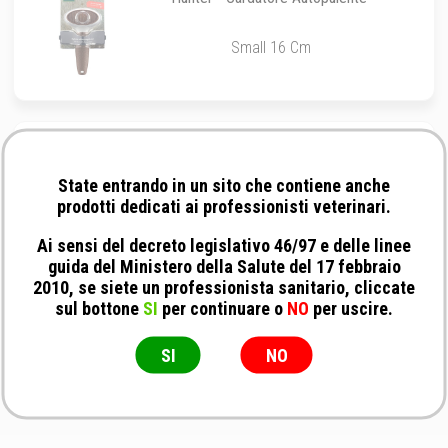
Small 16 Cm
Vetnova - Spugna multiuso con perle di
sapone
State entrando in un sito che contiene anche
Accessorio
prodotti dedicati ai professionisti veterinari.
Ai sensi del decreto legislativo 46/97 e delle linee
guida del Ministero della Salute del 17 febbraio
2010, se siete un professionista sanitario, cliccate
sul bottone
SI
per continuare o
NO
per uscire.
SI
NO