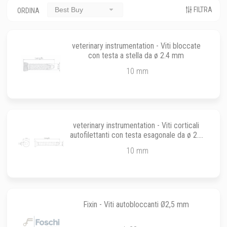
FILTRA
Best Buy
ORDINA
veterinary instrumentation - Viti bloccate
con testa a stella da ø 2.4 mm
10 mm
veterinary instrumentation - Viti corticali
autofilettanti con testa esagonale da ø 2.4
mm
10 mm
Fixin - Viti autobloccanti Ø2,5 mm