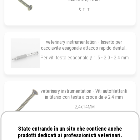
6 mm
veterinary instrumentation - Inserto per
cacciavite esagonale attacco rapido dentale
per viti ø 1.5 - 2.0 - 2.4
Per viti testa esagonale ø 1.5 - 2.0 - 2.4 mm
veterinary instrumentation - Viti autofilettanti
in titanio con testa a croce da ø 2.4 mm
2,4x14MM
State entrando in un sito che contiene anche
prodotti dedicati ai professionisti veterinari.