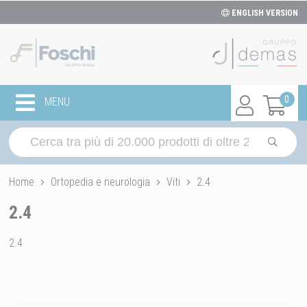
ENGLISH VERSION
0
MENU
Home
Ortopedia e neurologia
Viti
2.4
2.4
2.4