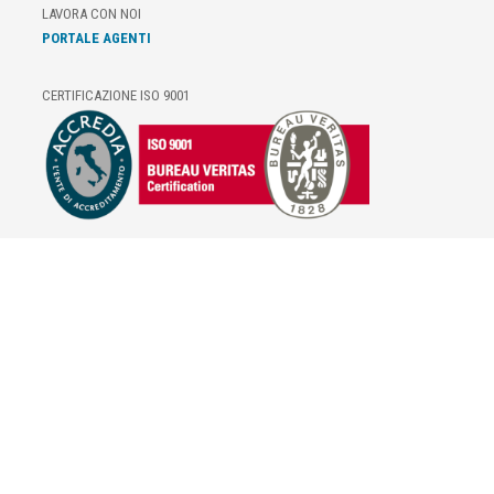
LAVORA CON NOI
PORTALE AGENTI
CERTIFICAZIONE ISO 9001
E-COMMERCE
IL TUO ACCOUNT
CONDIZIONI DI VENDITA
DOMANDE FREQUENTI
GIFT CARD
INFORMATIVA PRIVACY
PRIVACY - MODULISTICA
PRIVACY POLICY
COOKIE POLICY
FIDELITY CARD