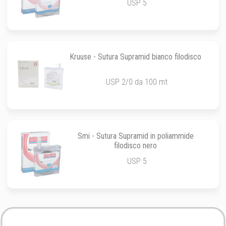
USP 5
Kruuse - Sutura Supramid bianco filodisco
USP 2/0 da 100 mt
Smi - Sutura Supramid in poliammide
filodisco nero
USP 5