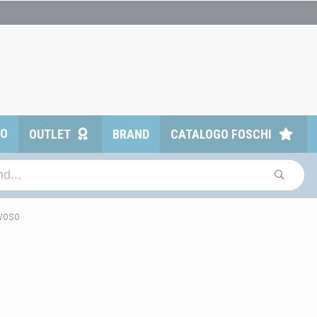
TO
OUTLET
BRAND
CATALOGO FOSCHI
voso