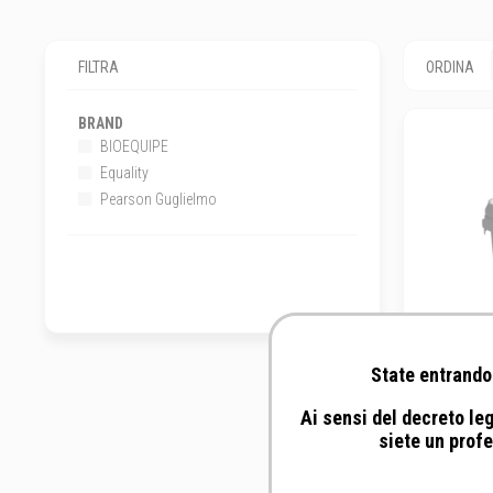
FILTRA
ORDINA
BRAND
BIOEQUIPE
Equality
Pearson Guglielmo
State entrando 
Ai sensi del decreto leg
siete un profe