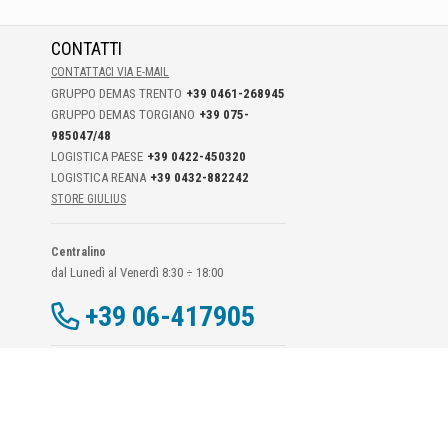
CONTATTI
CONTATTACI VIA E-MAIL
GRUPPO DEMAS TRENTO
+39 0461-268945
GRUPPO DEMAS TORGIANO
+39 075-
985047/48
LOGISTICA PAESE
+39 0422-450320
LOGISTICA REANA
+39 0432-882242
STORE GIULIUS
Centralino
dal Lunedì al Venerdì 8:30 ÷ 18:00
+39 06-417905
Dati Di Contatto DPO