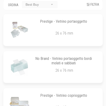
FILTRA
Best Buy
ORDINA
Prestige - Vetrino portaoggetto
26 x 76 mm
No Brand - Vetrino portaoggetto bordi
molati e sabbiati
26 x 76 mm
Prestige - Vetrino coprioggetto