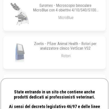
Euromex - Microscopio binoculare
MicroBlue con 4 obiettivi 4/10/S40/S100x
oil
MicroBlue
Zoetis - Pfizer Animal Health - Rotori per
analizzatore clinico VetScan VS2
Rotori
Euromex - Microscopio binoculare BioBlue 4
obiettivi 4/10/S40/S100x oil mod. BB.4260
State entrando in un sito che contiene anche
BioBlue
prodotti dedicati ai professionisti veterinari.
Ai sensi del decreto legislativo 46/97 e delle linee