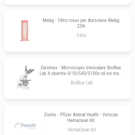
Melag - Filtro rosso per Autoclave Melag
23N
Filtro
Euromex - Microscopio trinoculare BioBlue
Lab 4 obiettivi 4/10/S40/S100x oil ios mod.
BB.1153-PLi
BioBlue Lab
Zoetis - Pfizer Animal Health - Vetscan
Hemaclean Kit
HemaClean Kit