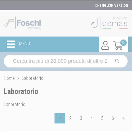
ENGLISH VERSION
0
MENU
Home
Laboratorio
Laboratorio
Laboratorio
1
2
3
4
5
6