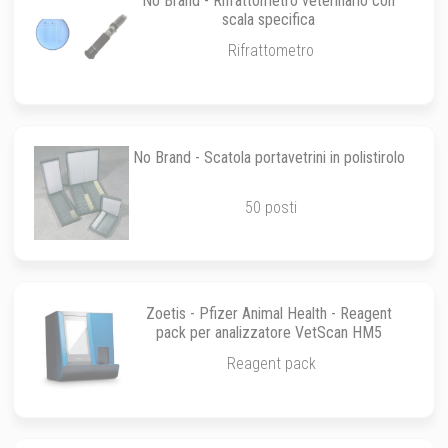
No Brand - Rifrattometro veterinario con
scala specifica
Rifrattometro
No Brand - Scatola portavetrini in polistirolo
50 posti
Zoetis - Pfizer Animal Health - Reagent
pack per analizzatore VetScan HM5
Reagent pack