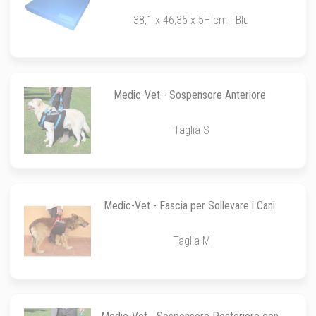
38,1 x 46,35 x 5H cm - Blu
Medic-Vet - Sospensore Anteriore
Taglia S
Medic-Vet - Fascia per Sollevare i Cani
Taglia M