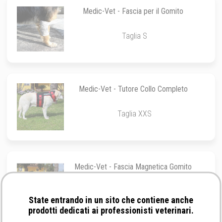
Medic-Vet - Fascia per il Gomito
Taglia S
Medic-Vet - Tutore Collo Completo
Taglia XXS
Medic-Vet - Fascia Magnetica Gomito
Taglia L
State entrando in un sito che contiene anche
prodotti dedicati ai professionisti veterinari.