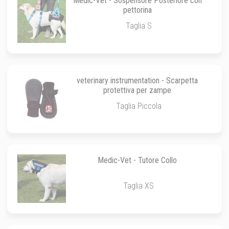
Medic-Vet - Sospensore Posteriore con
pettorina
Taglia S
veterinary instrumentation - Scarpetta
protettiva per zampe
Taglia Piccola
Medic-Vet - Tutore Collo
Taglia XS