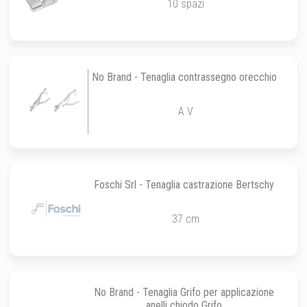
10 spazi
No Brand - Tenaglia contrassegno orecchio
A V
Foschi Srl - Tenaglia castrazione Bertschy
37 cm
No Brand - Tenaglia Grifo per applicazione
anelli chiodo Grifo