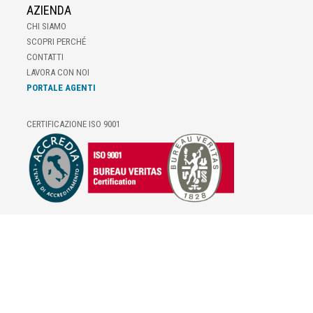
AZIENDA
CHI SIAMO
SCOPRI PERCHÉ
CONTATTI
LAVORA CON NOI
PORTALE AGENTI
CERTIFICAZIONE ISO 9001
E-COMMERCE
IL TUO ACCOUNT
CONDIZIONI DI VENDITA
DOMANDE FREQUENTI
GIFT CARD
INFORMATIVA PRIVACY