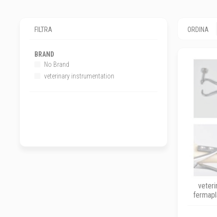
FILTRA
ORDINA
BRAND
No Brand
veterinary instrumentation
veteri
fermapl