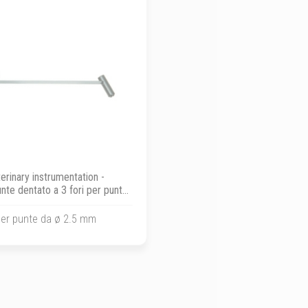
erinary instrumentation -
nte dentato a 3 fori per punte
ø 2.5 mm
er punte da ø 2.5 mm