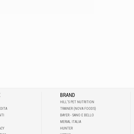
E
BRAND
HILL'S PET NUTRITION
NDITA
TRAINER (NOVA FOODS)
NTI
BAYER - SANO E BELLO
MERIAL ITALIA
ACY
HUNTER