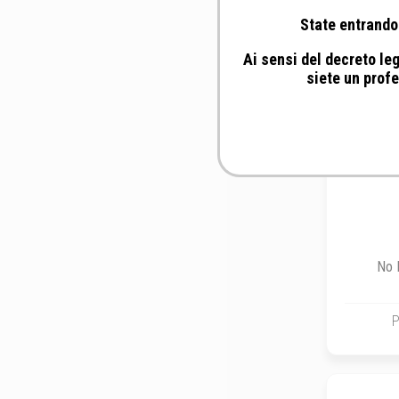
State entrando 
Ai sensi del decreto leg
siete un profe
No 
P