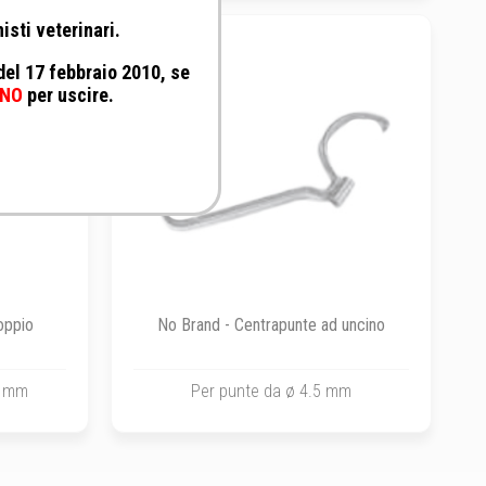
isti veterinari.
 del 17 febbraio 2010, se
NO
per uscire.
oppio
No Brand - Centrapunte ad uncino
5 mm
Per punte da ø 4.5 mm