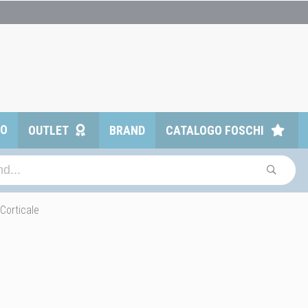
TO
OUTLET
BRAND
CATALOGO FOSCHI
Corticale