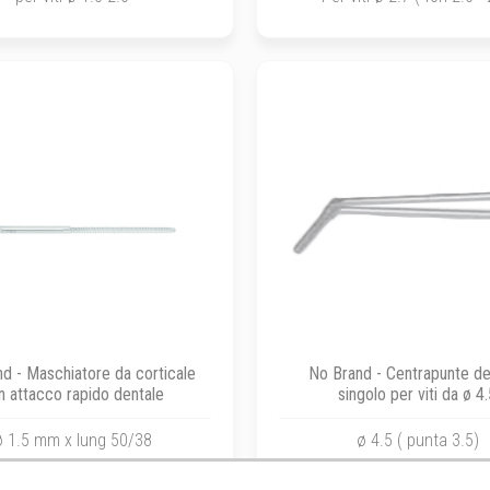
d - Maschiatore da corticale
No Brand - Centrapunte d
n attacco rapido dentale
singolo per viti da ø 4
ø 1.5 mm x lung 50/38
ø 4.5 ( punta 3.5)