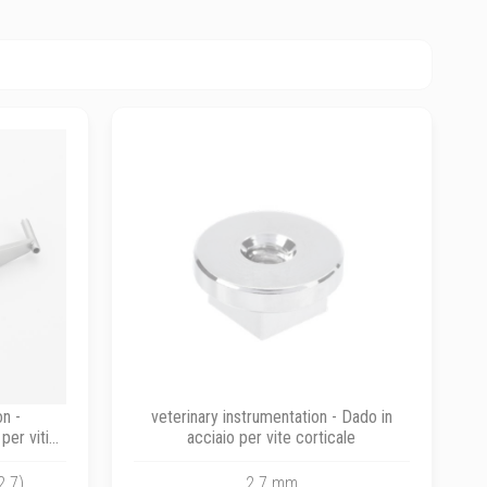
on -
veterinary instrumentation - Dado in
per viti
acciaio per vite corticale
2.7)
2.7 mm