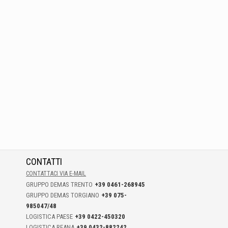
CONTATTI
CONTATTACI VIA E-MAIL
GRUPPO DEMAS TRENTO
+39 0461-268945
GRUPPO DEMAS TORGIANO
+39 075-
985047/48
LOGISTICA PAESE
+39 0422-450320
LOGISTICA REANA
+39 0432-882242