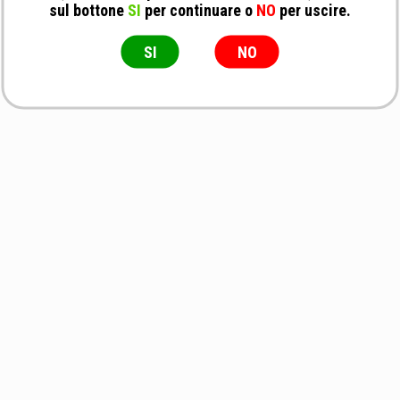
sul bottone
SI
per continuare o
NO
per uscire.
SI
NO