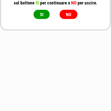
sul bottone
SI
per continuare o
NO
per uscire.
SI
NO