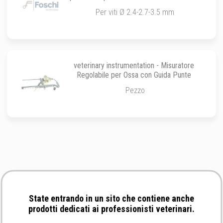
Per viti Ø 2.4-2.7-3.5 mm
veterinary instrumentation - Misuratore
Regolabile per Ossa con Guida Punte
Pezzo
State entrando in un sito che contiene anche
prodotti dedicati ai professionisti veterinari.