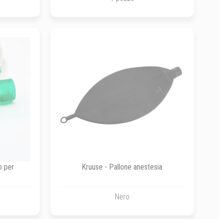
o per
Kruuse - Pallone anestesia
Nero