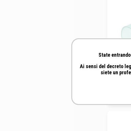
State entrando 
Ai sensi del decreto leg
siete un profe
Inte