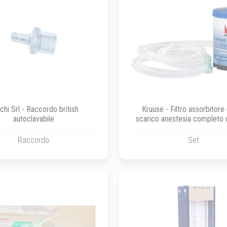
chi Srl - Raccordo british
Kruuse - Filtro assorbitore 
autoclavabile
scarico anestesia completo d
(2m x 22 mm) - Kruus
Raccordo
Set