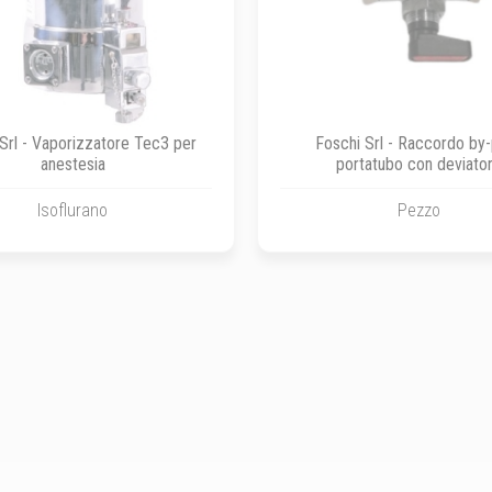
Srl - Vaporizzatore Tec3 per
Foschi Srl - Raccordo by
anestesia
portatubo con deviato
Isoflurano
Pezzo