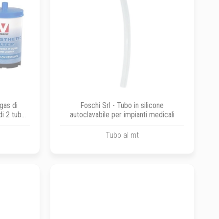
gas di
Foschi Srl - Tubo in silicone
i 2 tubi
autoclavabile per impianti medicali
e
Tubo al mt