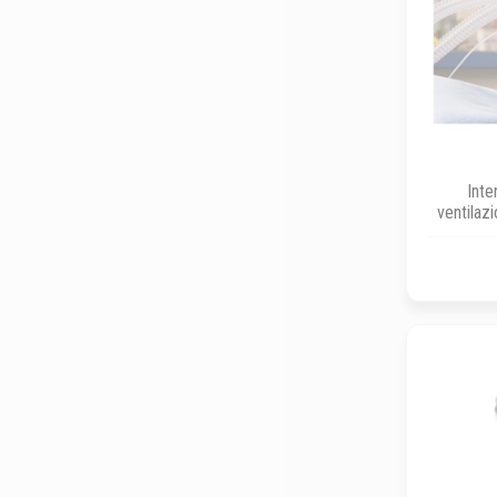
Inte
ventilaz