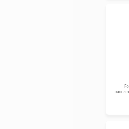
Fo
caricam