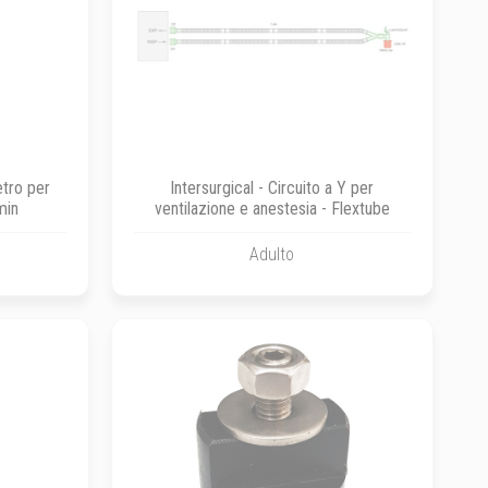
etro per
Intersurgical - Circuito a Y per
min
ventilazione e anestesia - Flextube
Adulto