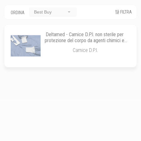
FILTRA
Best Buy
ORDINA
Deltamed - Camice D.P.I. non sterile per
protezione del corpo da agenti chimici e
infettivi
Camice D.P.I.