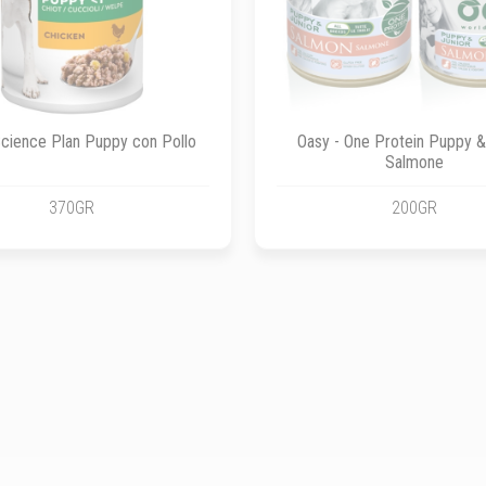
- Science Plan Puppy con Pollo
Oasy - One Protein Puppy &
Salmone
370GR
200GR