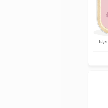
Edgar