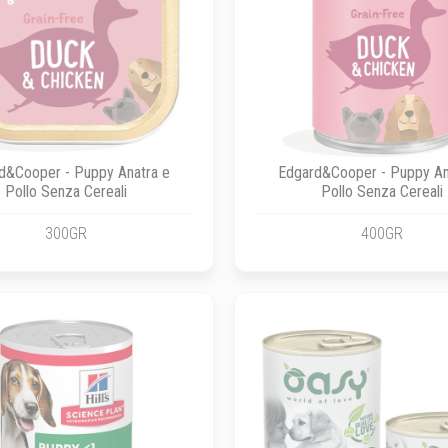
d&Cooper - Puppy Anatra e
Edgard&Cooper - Puppy An
Pollo Senza Cereali
Pollo Senza Cereali
300GR
400GR