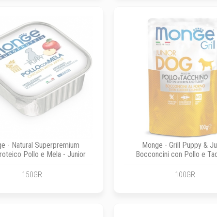
e - Natural Superpremium
Monge - Grill Puppy & Ju
oteico Pollo e Mela - Junior
Bocconcini con Pollo e Ta
150GR
100GR