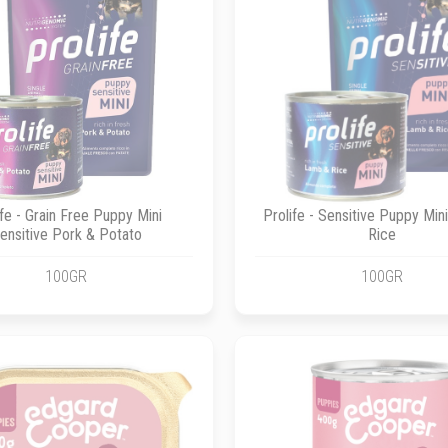
ife - Grain Free Puppy Mini
Prolife - Sensitive Puppy Mi
ensitive Pork & Potato
Rice
100GR
100GR