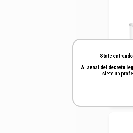
State entrando 
Ai sensi del decreto leg
siete un profe
Train
Sta