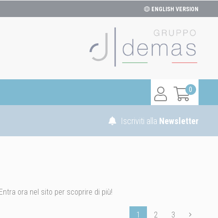
ENGLISH VERSION
0
Iscriviti alla
Newsletter
ntra ora nel sito per scoprire di più!
1
2
3