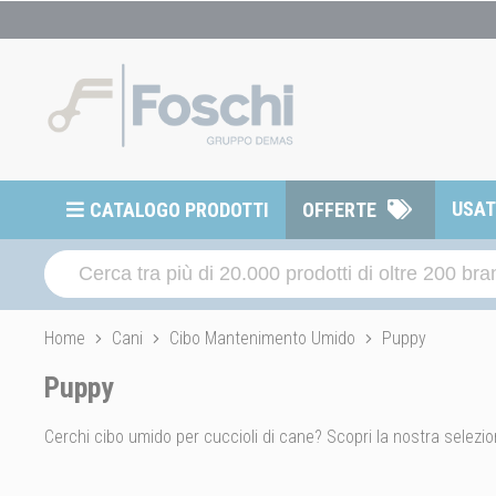
USA
CATALOGO PRODOTTI
OFFERTE
Home
Cani
Cibo Mantenimento Umido
Puppy
Puppy
Cerchi cibo umido per cuccioli di cane? Scopri la nostra selezion