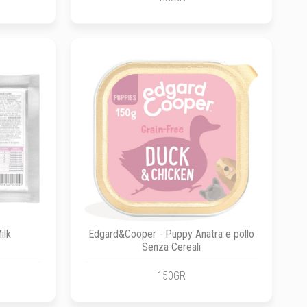
ilk
Edgard&Cooper - Puppy Anatra e pollo
Senza Cereali
150GR