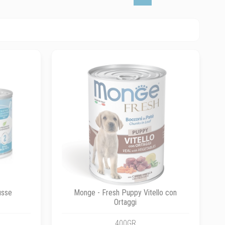
usse
Monge - Fresh Puppy Vitello con
Ortaggi
400GR