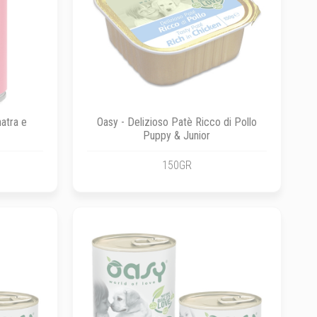
atra e
Oasy - Delizioso Patè Ricco di Pollo
Puppy & Junior
150GR