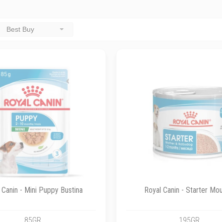
Best Buy
 Canin - Mini Puppy Bustina
Royal Canin - Starter Mo
85GR
195GR