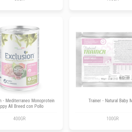
n - Mediterraneo Monoprotein
Trainer - Natural Baby M
ppy All Breed con Pollo
400GR
100GR