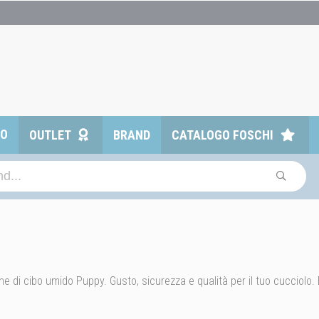
TO
OUTLET
BRAND
CATALOGO FOSCHI
e di cibo umido Puppy. Gusto, sicurezza e qualità per il tuo cucciolo. E