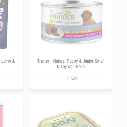
ni Lamb &
Trainer - Natural Puppy & Junior Small
& Toy con Pollo
150GR