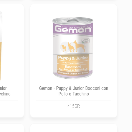
nior
Gemon - Puppy & Junior Bocconi con
cchino
Pollo e Tacchino
415GR