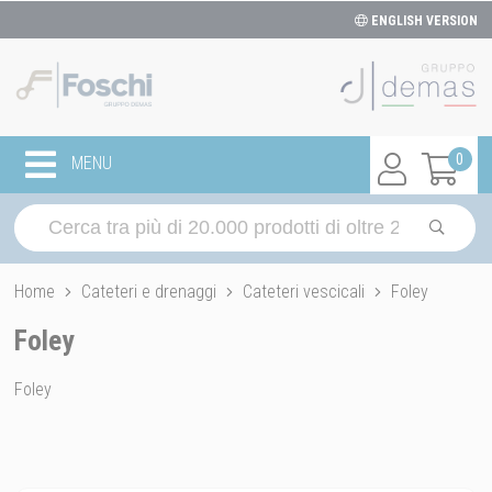
ENGLISH VERSION
0
MENU
Home
Cateteri e drenaggi
Cateteri vescicali
Foley
Foley
Foley