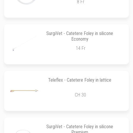
8 Fr
SurgiVet - Catetere Foley in silicone
Economy
14 Fr
Teleflex - Catetere Foley in lattice
CH 30
SurgiVet - Catetere Foley in silicone
Premium