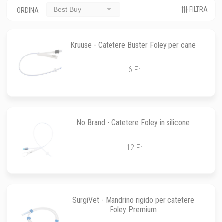
FILTRA
Best Buy
ORDINA
Kruuse - Catetere Buster Foley per cane
6 Fr
No Brand - Catetere Foley in silicone
12 Fr
SurgiVet - Mandrino rigido per catetere
Foley Premium