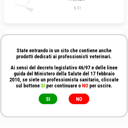
6 Fr
SurgiVet - Mandrino trasparente per
catetere Foley Economy
State entrando in un sito che contiene anche
70CM
prodotti dedicati ai professionisti veterinari.
Ai sensi del decreto legislativo 46/97 e delle linee
guida del Ministero della Salute del 17 febbraio
2010, se siete un professionista sanitario, cliccate
sul bottone
SI
per continuare o
NO
per uscire.
SI
NO