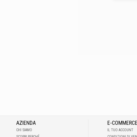
AZIENDA
E-COMMERC
CHI SIAMO
IL TUO ACCOUNT
SCOPRI PERCHÉ
CONDIZIONI DI VE