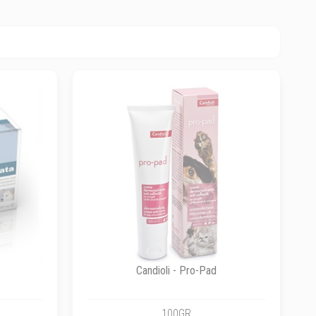
Candioli - Pro-Pad
100GR