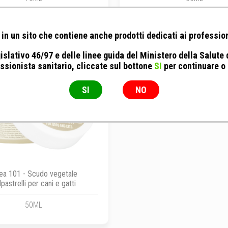
in un sito che contiene anche prodotti dedicati ai profession
islativo 46/97 e delle linee guida del Ministero della Salute
ssionista sanitario, cliccate sul bottone
SI
per continuare o
SI
NO
ea 101 - Scudo vegetale
lpastrelli per cani e gatti
50ML