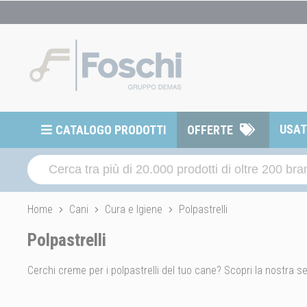
USA
CATALOGO PRODOTTI
OFFERTE
Home
Cani
Cura e Igiene
Polpastrelli
Polpastrelli
Cerchi creme per i polpastrelli del tuo cane? Scopri la nostra se