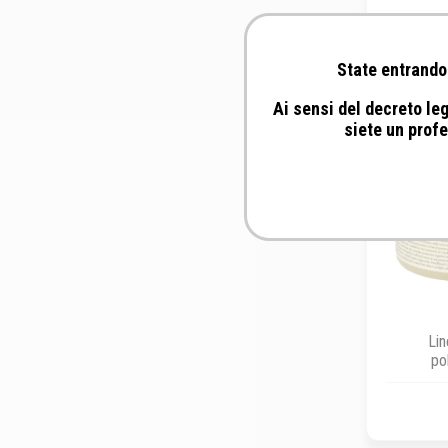
State entrando 
Ai sensi del decreto leg
siete un profe
Lin
po