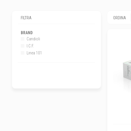
FILTRA
ORDINA
BRAND
Candioli
I.C.F.
Linea 101