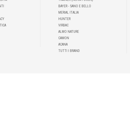
NTI
BAYER - SANO E BELLO
MERIAL ITALIA
ACY
HUNTER
TICA
VIRBAC
ALMO NATURE
CAMON
ACANA
TUTTI I BRAND