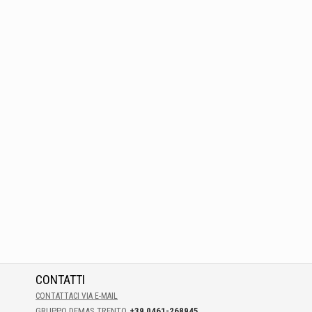
CONTATTI
CONTATTACI VIA E-MAIL
GRUPPO DEMAS TRENTO
+39 0461-268945