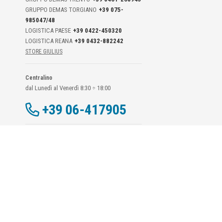
GRUPPO DEMAS TORGIANO
+39 075-
985047/48
LOGISTICA PAESE
+39 0422-450320
LOGISTICA REANA
+39 0432-882242
STORE GIULIUS
Centralino
dal Lunedì al Venerdì 8:30 ÷ 18:00
+39 06-417905
Dati Di Contatto DPO