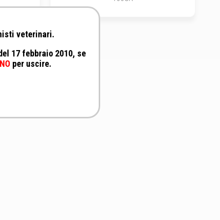
isti veterinari.
 del 17 febbraio 2010, se
NO
per uscire.