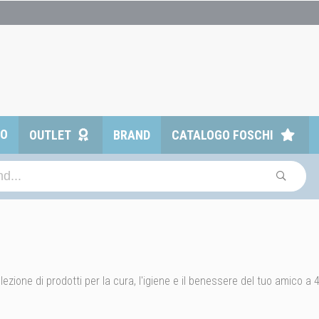
TO
OUTLET
BRAND
CATALOGO FOSCHI
lezione di prodotti per la cura, l'igiene e il benessere del tuo amico a