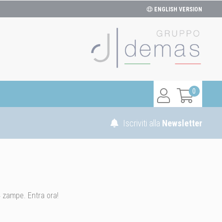
ENGLISH VERSION
0
Iscriviti alla
Newsletter
 4 zampe. Entra ora!