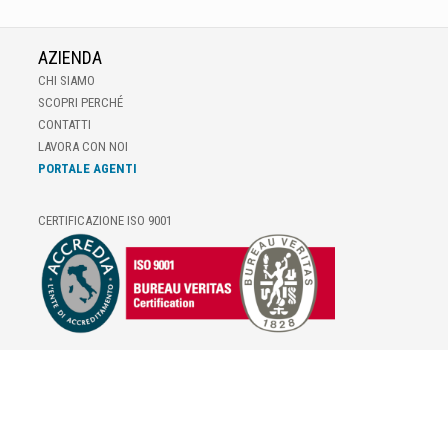
AZIENDA
CHI SIAMO
SCOPRI PERCHÉ
CONTATTI
LAVORA CON NOI
PORTALE AGENTI
CERTIFICAZIONE ISO 9001
E-COMMERCE
IL TUO ACCOUNT
CONDIZIONI DI VENDITA
DOMANDE FREQUENTI