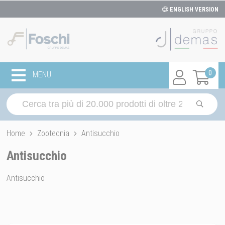
ENGLISH VERSION
0
MENU
Home
Zootecnia
Antisucchio
Antisucchio
Antisucchio