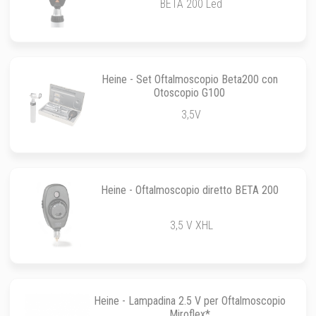
BETA 200 Led
Heine - Set Oftalmoscopio Beta200 con
Otoscopio G100
3,5V
Heine - Oftalmoscopio diretto BETA 200
3,5 V XHL
Heine - Lampadina 2.5 V per Oftalmoscopio
Miroflex*