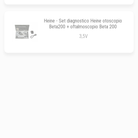
Heine - Set diagnostico Heine otoscopio
Beta200 + oftalmoscopio Beta 200
3,5V