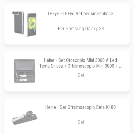
D-Eye - D-Eye Vet per smartphone
Per Samsung Galaxy S4
Heine - Set Otoscopio Mini 3000 A Led
Testa Chiusa + Oftalmoscopio Mini 3000 + 4
Speculum Riutilizzabili + 10 Speculum
Set
Heine - Set Oftalmoscopio Beta K180
Set