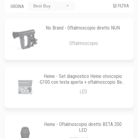
FILTRA
Best Buy
ORDINA
No Brand - Oftalmoscopio diretto NUN
Oftalmoscopio
Heine - Set diagnostico Heine otoscopio
G100 con testa aperta + oftalmoscopio Beta
200 LED
LED
Heine - Oftalmoscopio diretto BETA 200
LED