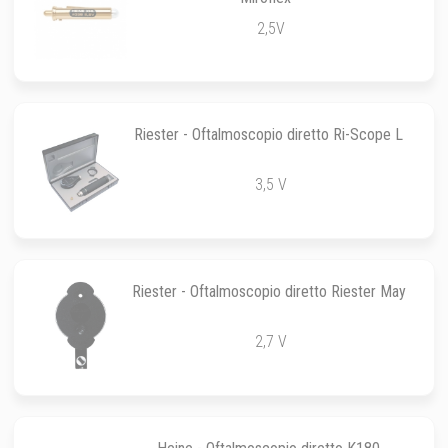
2,5V
Riester - Oftalmoscopio diretto Ri-Scope L
3,5 V
Riester - Oftalmoscopio diretto Riester May
2,7 V