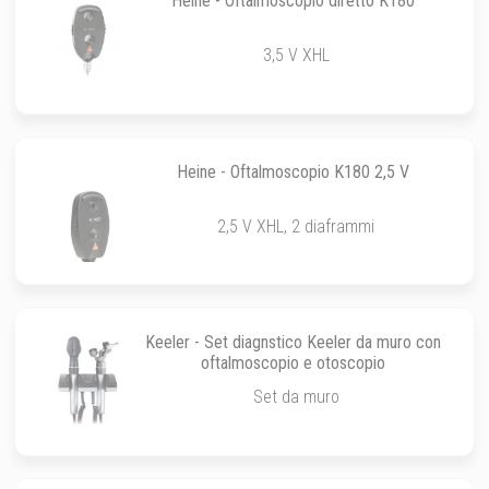
Heine - Oftalmoscopio diretto K180
3,5 V XHL
Heine - Oftalmoscopio K180 2,5 V
2,5 V XHL, 2 diaframmi
Keeler - Set diagnstico Keeler da muro con
oftalmoscopio e otoscopio
Set da muro