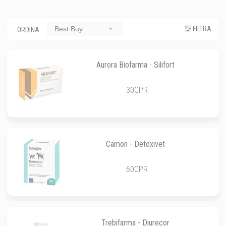
FILTRA
Best Buy
ORDINA
Aurora Biofarma - Silifort
30CPR
Camon - Detoxivet
60CPR
Trebifarma - Diurecor