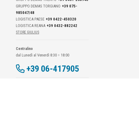
GRUPPO DEMAS TORGIANO
+39 075-
985047/48
LOGISTICA PAESE
+39 0422-450320
LOGISTICA REANA
+39 0432-882242
STORE GIULIUS
Centralino
dal Lunedì al Venerdì 8:30 ÷ 18:00
+39 06-417905
Dati Di Contatto DPO