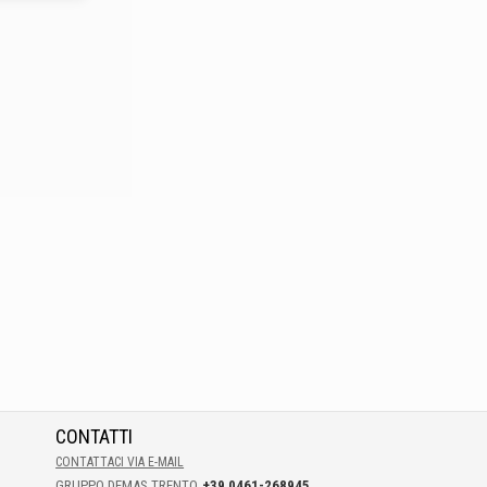
CONTATTI
CONTATTACI VIA E-MAIL
GRUPPO DEMAS TRENTO
+39 0461-268945