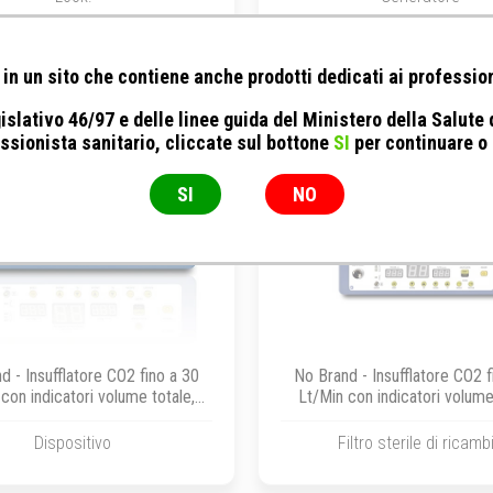
in un sito che contiene anche prodotti dedicati ai profession
islativo 46/97 e delle linee guida del Ministero della Salute
ssionista sanitario, cliccate sul bottone
SI
per continuare o
SI
NO
d - Insufflatore CO2 fino a 30
No Brand - Insufflatore CO2 f
con indicatori volume totale,
Lt/Min con indicatori volume
pressione e flusso
pressione e flusso
Dispositivo
Filtro sterile di ricamb