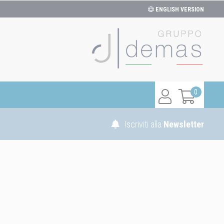
ENGLISH VERSION
0
Iscriviti alla
Newsletter