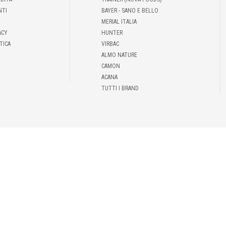
NTI
BAYER - SANO E BELLO
MERIAL ITALIA
ACY
HUNTER
TICA
VIRBAC
ALMO NATURE
CAMON
ACANA
TUTTI I BRAND