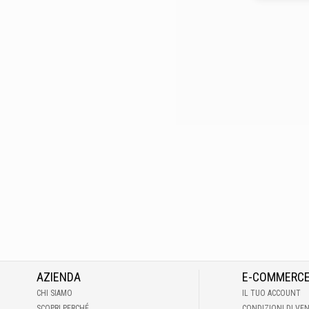
AZIENDA
E-COMMERC
CHI SIAMO
IL TUO ACCOUNT
SCOPRI PERCHÉ
CONDIZIONI DI VE