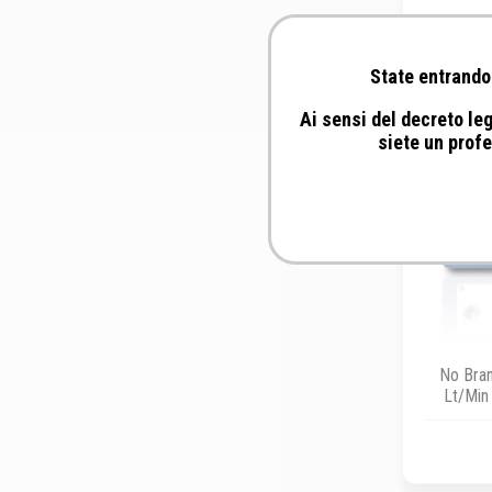
State entrando 
Ai sensi del decreto leg
siete un profe
No Bran
Lt/Min 