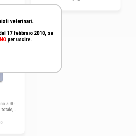
isti veterinari.
 del 17 febbraio 2010, se
NO
per uscire.
ino a 30
 totale,
io