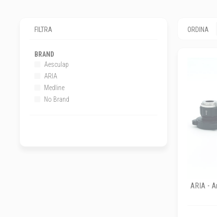
FILTRA
ORDINA
BRAND
Aesculap
ARIA
Medline
No Brand
ARIA - A