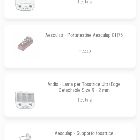
Testina
Aesculap - Portatestine Aesculap GH75
Pezzo
Andis - Lama per Tosatrice UltraEdge
Detachable Size 9 - 2 mm
Testina
Aesculap - Supporto tosatrice