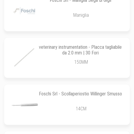
Foschi Srl - Maniglia Sega di Gigli
Maniglia
veterinary instrumentation - Placca tagliabile
da 2.0 mm | 30 Fori
150MM
Foschi Srl - Scollaperiostio Willinger Smusso
14CM