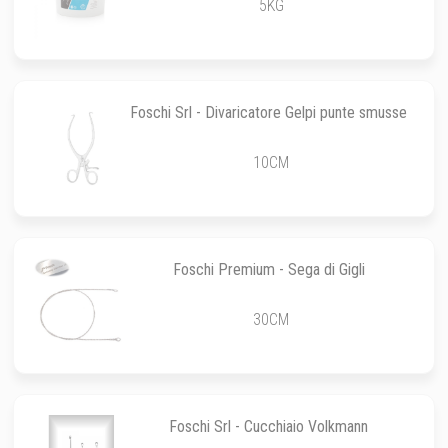
5KG
Foschi Srl - Divaricatore Gelpi punte smusse
10CM
Foschi Premium - Sega di Gigli
30CM
Foschi Srl - Cucchiaio Volkmann