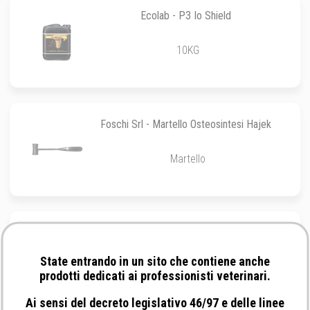
Ecolab - P3 Io Shield
10KG
Foschi Srl - Martello Osteosintesi Hajek
Martello
veterinary instrumentation - Piega Chiodi
Kirschner
State entrando in un sito che contiene anche
Strumento
prodotti dedicati ai professionisti veterinari.
Ai sensi del decreto legislativo 46/97 e delle linee