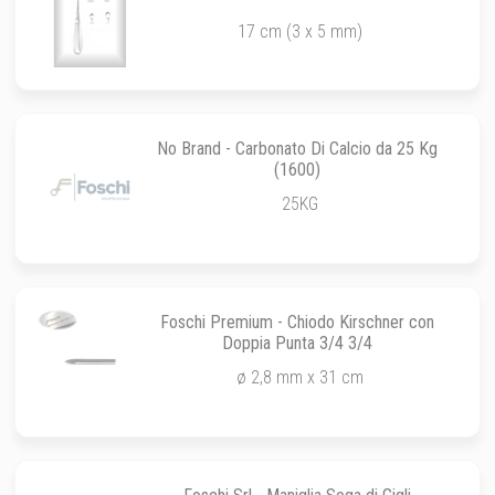
17 cm (3 x 5 mm)
No Brand - Carbonato Di Calcio da 25 Kg
(1600)
25KG
Foschi Premium - Chiodo Kirschner con
Doppia Punta 3/4 3/4
ø 2,8 mm x 31 cm