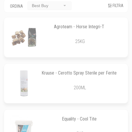
FILTRA
Best Buy
ORDINA
Agroteam - Horse Integri-T
25KG
Kruuse - Cerotto Spray Sterile per Ferite
200ML
Equality - Cool Tite