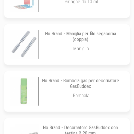
Siringhe da 10 ml
No Brand - Maniglia per filo segacorna
(coppia)
Maniglia
No Brand - Bombola gas per decornatore
GasBuddex
Bombola
No Brand - Decornatore GasBuddex con
testina Ø 20 mm