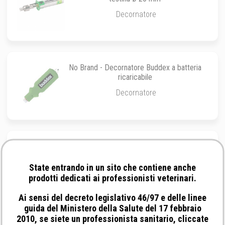
Decornatore
No Brand - Decornatore Buddex a batteria
ricaricabile
Decornatore
No Brand - Testina per decornatore Super
elettrico per modelli 17450/17460
State entrando in un sito che contiene anche
ø 18 mm
prodotti dedicati ai professionisti veterinari.
Ai sensi del decreto legislativo 46/97 e delle linee
guida del Ministero della Salute del 17 febbraio
2010, se siete un professionista sanitario, cliccate