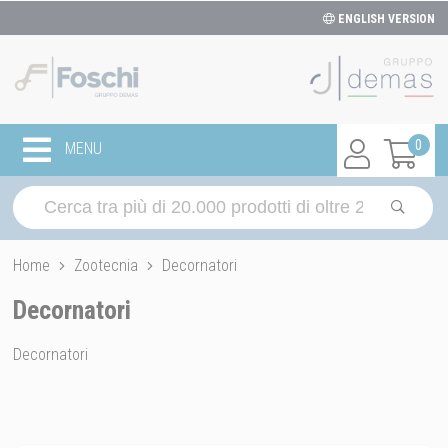
ENGLISH VERSION
0
MENU
Home
Zootecnia
Decornatori
Decornatori
Decornatori