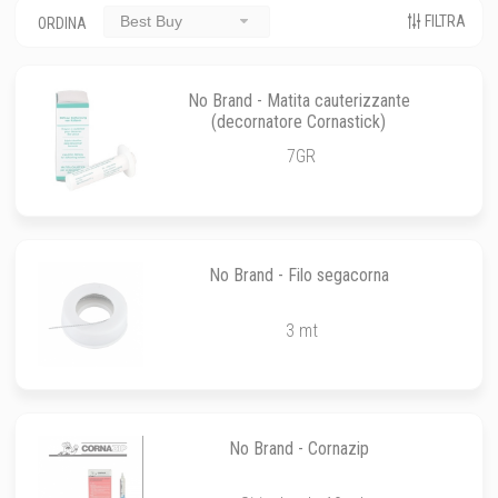
FILTRA
Best Buy
ORDINA
No Brand - Matita cauterizzante
(decornatore Cornastick)
7GR
No Brand - Filo segacorna
3 mt
No Brand - Cornazip